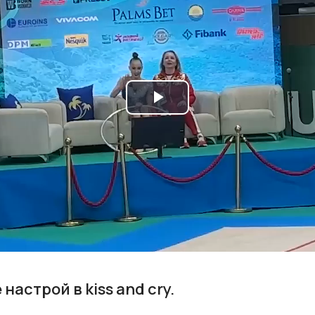
Play
Video
настрой в kiss and cry.