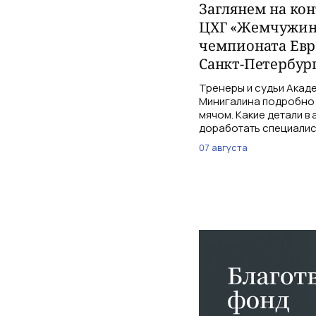
Заглянем на ко
ЦХГ «Жемчужина
чемпионата Евр
Санкт-Петербург
Тренеры и судьи Акаде
Минигалина подробно 
мячом. Какие детали в
доработать специалис
07 августа