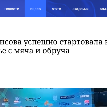
Новости
Видео
Фото
Академия
Али
сова успешно стартовала 
е с мяча и обруча