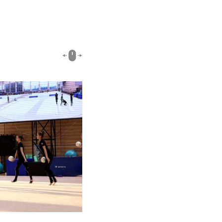
01:45