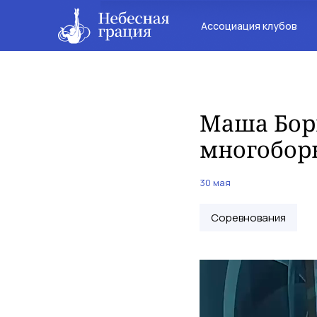
Ассоциация клубов
Маша Бори
многоборь
30 мая
Соревнования