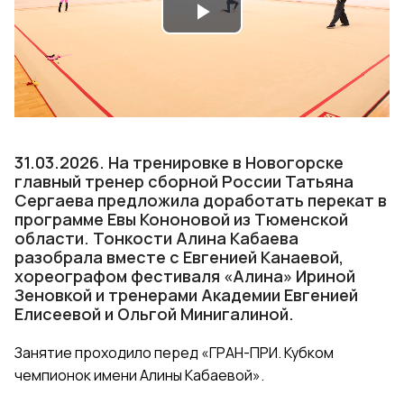
Play
Video
31.03.2026. На тренировке в Новогорске
главный тренер сборной России Татьяна
Сергаева предложила доработать перекат в
программе Евы Кононовой из Тюменской
области. Тонкости Алина Кабаева
разобрала вместе с Евгенией Канаевой,
хореографом фестиваля «Алина» Ириной
Зеновкой и тренерами Академии Евгенией
Елисеевой и Ольгой Минигалиной.
Занятие проходило перед «ГРАН-ПРИ. Кубком
чемпионок имени Алины Кабаевой».