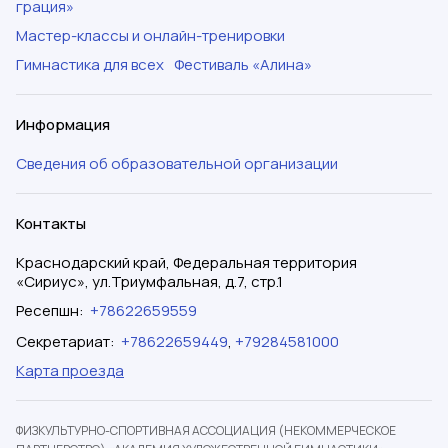
грация»
Мастер-классы и онлайн-тренировки
Гимнастика для всех
Фестиваль «Алина»
Информация
Сведения об образовательной организации
Контакты
Краснодарский край, Федеральная территория
«Сириус», ул.Триумфальная, д.7, стр.1
Ресепшн
:
+78622659559
Секретариат
:
+78622659449
,
+79284581000
Карта проезда
ФИЗКУЛЬТУРНО-СПОРТИВНАЯ АССОЦИАЦИЯ (НЕКОММЕРЧЕСКОЕ