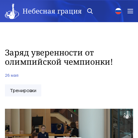
Небесная грация
Заряд уверенности от
олимпийской чемпионки!
26 мая
Тренировки