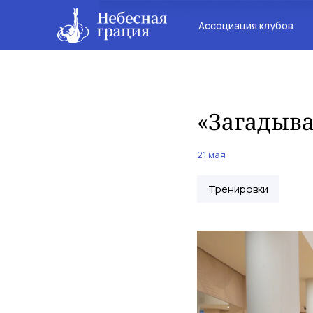
Ассоциация клубов
«Загадыва
21 мая
Тренировки