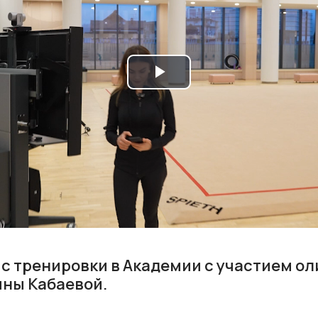
Play
Video
с тренировки в Академии с участием о
ны Кабаевой.