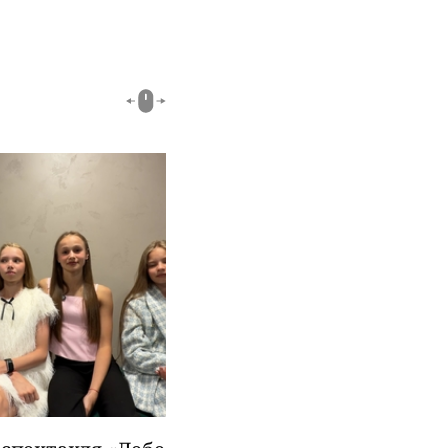
00:51