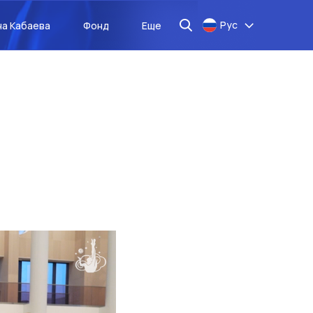
Рус
на Кабаева
Фонд
Еще