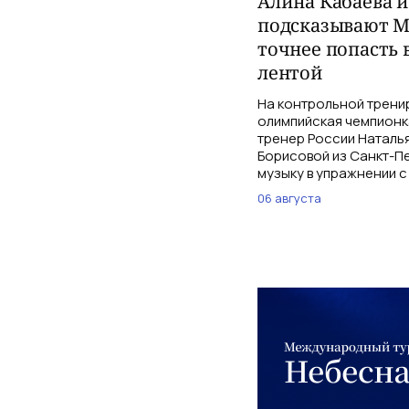
Алина Кабаева 
подсказывают М
точнее попасть 
лентой
На контрольной трени
олимпийская чемпионк
тренер России Наталь
Борисовой из Санкт-Пе
музыку в упражнении с
06 августа