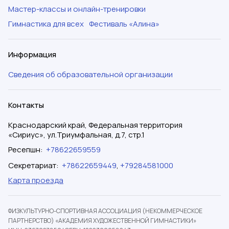
Мастер-классы и онлайн-тренировки
Гимнастика для всех
Фестиваль «Алина»
Информация
Сведения об образовательной организации
Контакты
Краснодарский край, Федеральная территория
«Сириус», ул.Триумфальная, д.7, стр.1
Ресепшн
:
+78622659559
Секретариат
:
+78622659449
,
+79284581000
Карта проезда
ФИЗКУЛЬТУРНО-СПОРТИВНАЯ АССОЦИАЦИЯ (НЕКОММЕРЧЕСКОЕ
ПАРТНЕРСТВО) «АКАДЕМИЯ ХУДОЖЕСТВЕННОЙ ГИМНАСТИКИ»