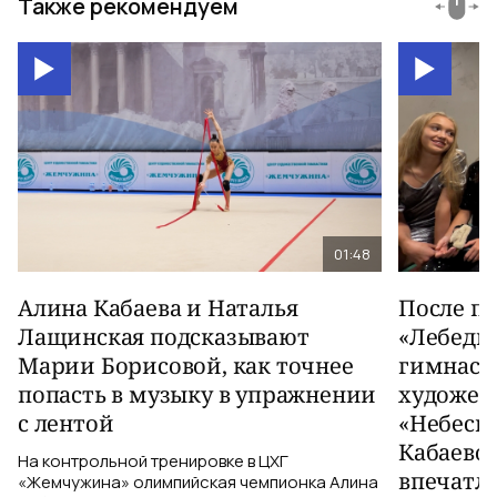
Также рекомендуем
01:48
Алина Кабаева и Наталья
После п
Лащинская подсказывают
«Лебеди
Марии Борисовой, как точнее
гимнаст
попасть в музыку в упражнении
художес
с лентой
«Небесн
Кабаево
На контрольной тренировке в ЦХГ
впечатл
«Жемчужина» олимпийская чемпионка Алина