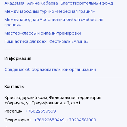
Академия
Алина Кабаева
Благотворительный фонд
Международный турнир «Небесная грация»
Международная Ассоциация клубов «Небесная
грация»
Мастер-классы и онлайн-тренировки
Гимнастика для всех
Фестиваль «Алина»
Информация
Сведения об образовательной организации
Контакты
Краснодарский край, Федеральная территория
«Сириус», ул.Триумфальная, д.7, стр.1
Ресепшн
:
+78622659559
Секретариат
:
+78622659449
,
+79284581000