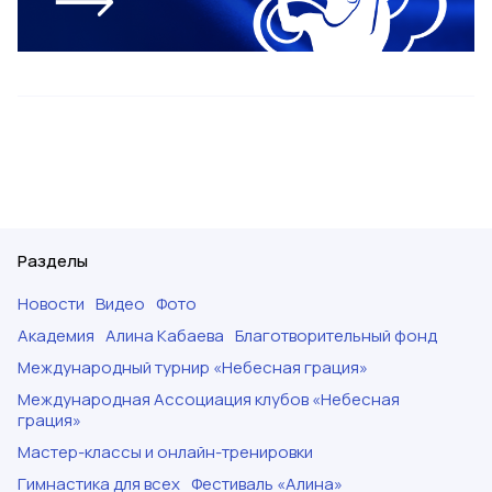
Разделы
Новости
Видео
Фото
Академия
Алина Кабаева
Благотворительный фонд
Международный турнир «Небесная грация»
Международная Ассоциация клубов «Небесная
грация»
Мастер-классы и онлайн-тренировки
Гимнастика для всех
Фестиваль «Алина»