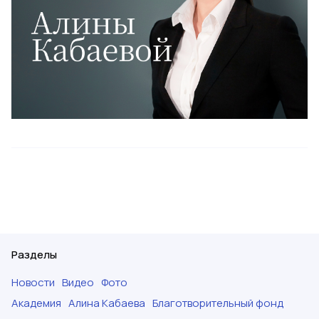
Разделы
Новости
Видео
Фото
Академия
Алина Кабаева
Благотворительный фонд