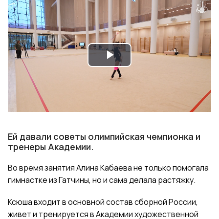
Play
Video
Ей давали советы олимпийская чемпионка и
тренеры Академии.
Во время занятия Алина Кабаева не только помогала
гимнастке из Гатчины, но и сама делала растяжку.
Ксюша входит в основной состав сборной России,
живет и тренируется в Академии художественной