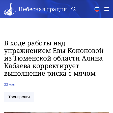
Небесная грация
В ходе работы над
упражнением Евы Кононовой
из Тюменской области Алина
Кабаева корректирует
выполнение риска с мячом
22 мая
Тренировки