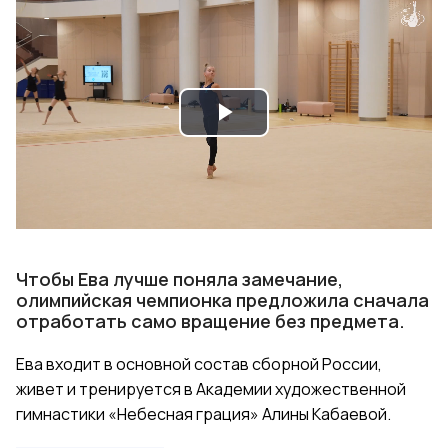
Play
Video
Чтобы Ева лучше поняла замечание,
олимпийская чемпионка предложила сначала
отработать само вращение без предмета.
Ева входит в основной состав сборной России,
живет и тренируется в Академии художественной
гимнастики «Небесная грация» Алины Кабаевой.