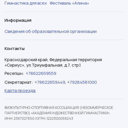
Гимнастика для всех
Фестиваль «Алина»
Информация
Сведения об образовательной организации
Контакты
Краснодарский край, Федеральная территория
«Сириус», ул.Триумфальная, д.7, стр.1
Ресепшн
:
+78622659559
Секретариат
:
+78622659449
,
+79284581000
Карта проезда
ФИЗКУЛЬТУРНО-СПОРТИВНАЯ АССОЦИАЦИЯ (НЕКОММЕРЧЕСКОЕ
ПАРТНЕРСТВО) «АКАДЕМИЯ ХУДОЖЕСТВЕННОЙ ГИМНАСТИКИ»
ИНН: 2367027850
|
ОГРН: 1222300058243