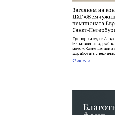
Заглянем на ко
ЦХГ «Жемчужина
чемпионата Евр
Санкт-Петербург
Тренеры и судьи Акаде
Минигалина подробно 
мячом. Какие детали в
доработать специалис
07 августа