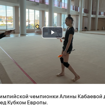
Play
Video
импийской чемпионки Алины Кабаевой 
ед Кубком Европы.