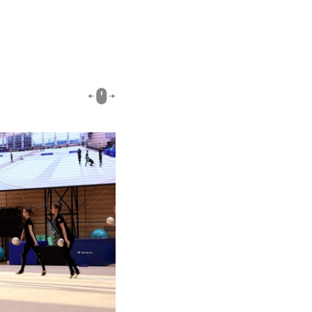
01:45