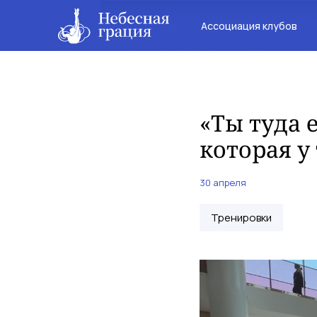
Ассоциация клубов
«Ты туда 
которая у
30 апреля
Тренировки