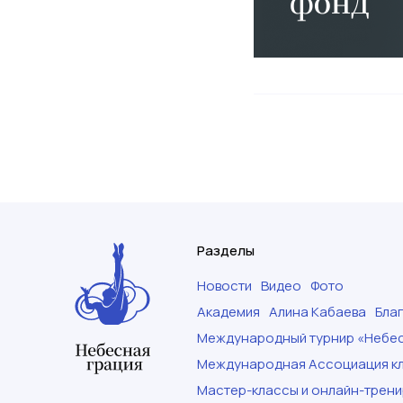
Разделы
Новости
Видео
Фото
Академия
Алина Кабаева
Бла
Международный турнир «Небес
Международная Ассоциация кл
Мастер-классы и онлайн-трени