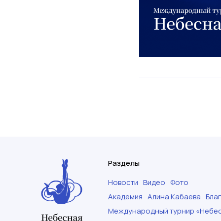
Разделы
Новости
Видео
Фото
Академия
Алина Кабаева
Бла
Международный турнир «Небес