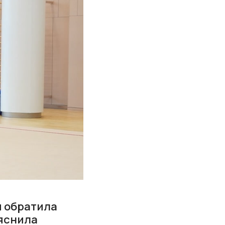
и обратила
яснила