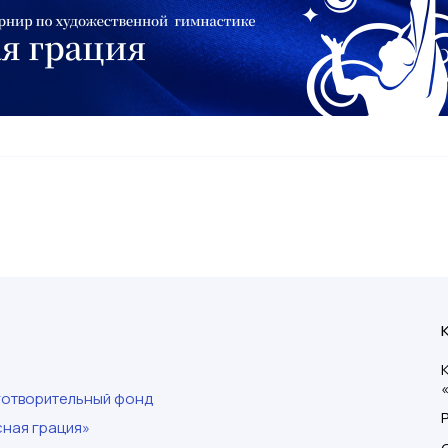
готворительный фонд
ная грация»