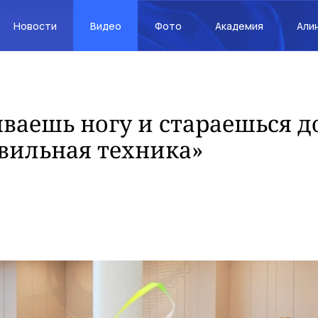
Новости
Видео
Фото
Академия
Али
ваешь ногу и стараешься до
вильная техника»