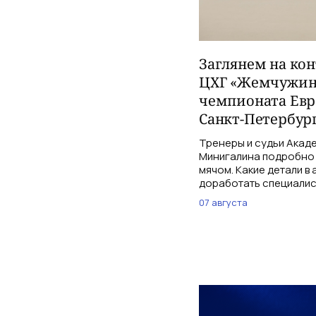
Заглянем на ко
ЦХГ «Жемчужина
чемпионата Евр
Санкт-Петербург
Тренеры и судьи Акаде
Минигалина подробно 
мячом. Какие детали в
доработать специалис
07 августа