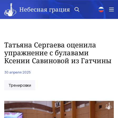
Небесная грация
Татьяна Сергаева оценила
упражнение с булавами
Ксении Савиновой из Гатчины
30 апреля 2025
Тренировки