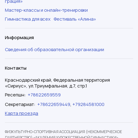
грация»
Мастер-классы и онлайн-тренировки
Гимнастика для всех
Фестиваль «Алина»
Информация
Сведения об образовательной организации
Контакты
Краснодарский край, Федеральная территория
«Сириус», ул.Триумфальная, д.7, стр.1
Ресепшн
:
+78622659559
Секретариат
:
+78622659449
,
+79284581000
Карта проезда
ФИЗКУЛЬТУРНО-СПОРТИВНАЯ АССОЦИАЦИЯ (НЕКОММЕРЧЕСКОЕ
ПАРТНЕРСТВО) «АКАДЕМИЯ ХУДОЖЕСТВЕННОЙ ГИМНАСТИКИ»