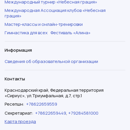
Международный турнир «Небесная грация»
Международная Ассоциация клубов «Небесная
грация»
Мастер-классы и онлайн-тренировки
Гимнастика для всех
Фестиваль «Алина»
Информация
Сведения об образовательной организации
Контакты
Краснодарский край, Федеральная территория
«Сириус», ул.Триумфальная, д.7, стр.1
Ресепшн
:
+78622659559
Секретариат
:
+78622659449
,
+79284581000
Карта проезда