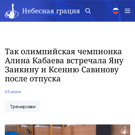
Небесная грация
Так олимпийская чемпионка
Алина Кабаева встречала Яну
Заикину и Ксению Савинову
после отпуска
03 июля
Тренировки