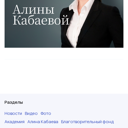
Разделы
Новости
Видео
Фото
Академия
Алина Кабаева
Благотворительный фонд