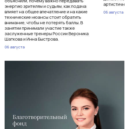
объяснили, почему важно передавать
артистичным
энергию зрителям и судьям, как подача
влияет на общее впечатление и на какие
06 августа
технические нюансы стоит обратить
внимание, чтобы не потерять баллы. В
занятии принимали участие также
заслуженные тренеры России Вероника
Шаткова и Инна Быстрова.
06 августа