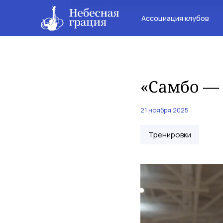
Ассоциация клубов
«Самбо — 
21 ноября 2025
Тренировки