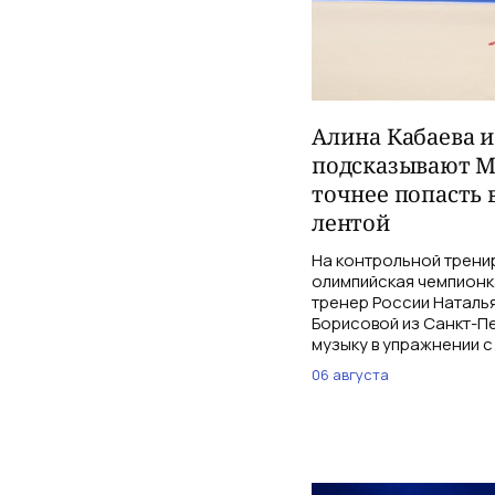
Алина Кабаева 
подсказывают М
точнее попасть 
лентой
На контрольной трени
олимпийская чемпионк
тренер России Наталь
Борисовой из Санкт-Пе
музыку в упражнении с
06 августа