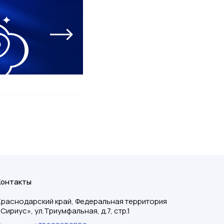
Контакты
Краснодарский край, Федеральная территория
«Сириус», ул.Триумфальная, д.7, стр.1