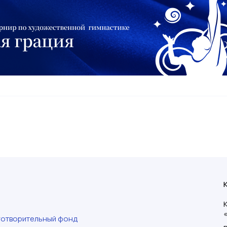
готворительный фонд