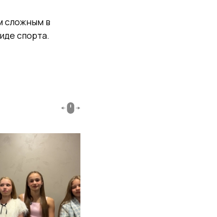
ым сложным в
иде спорта.