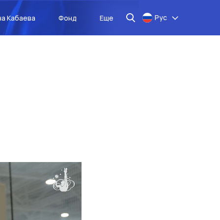
Рус
на Кабаева
Фонд
Еще