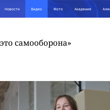
Новости
Видео
Фото
Академия
Али
это самооборона»