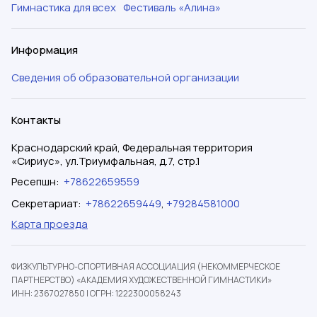
Гимнастика для всех
Фестиваль «Алина»
Информация
Сведения об образовательной организации
Контакты
Краснодарский край, Федеральная территория
«Сириус», ул.Триумфальная, д.7, стр.1
Ресепшн
:
+78622659559
Секретариат
:
+78622659449
,
+79284581000
Карта проезда
ФИЗКУЛЬТУРНО-СПОРТИВНАЯ АССОЦИАЦИЯ (НЕКОММЕРЧЕСКОЕ
ПАРТНЕРСТВО) «АКАДЕМИЯ ХУДОЖЕСТВЕННОЙ ГИМНАСТИКИ»
ИНН: 2367027850
|
ОГРН: 1222300058243