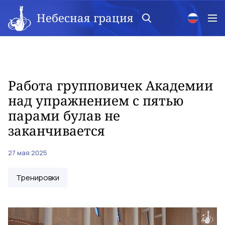
Небесная грация
Работа групповичек Академии
над упражнением с пятью
парами булав не
заканчивается
27 мая 2025
Тренировки