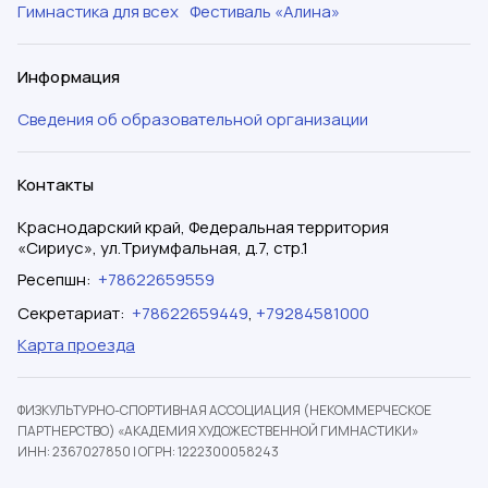
Гимнастика для всех
Фестиваль «Алина»
Информация
Сведения об образовательной организации
Контакты
Краснодарский край, Федеральная территория
«Сириус», ул.Триумфальная, д.7, стр.1
Ресепшн
:
+78622659559
Секретариат
:
+78622659449
,
+79284581000
Карта проезда
ФИЗКУЛЬТУРНО-СПОРТИВНАЯ АССОЦИАЦИЯ (НЕКОММЕРЧЕСКОЕ
ПАРТНЕРСТВО) «АКАДЕМИЯ ХУДОЖЕСТВЕННОЙ ГИМНАСТИКИ»
ИНН: 2367027850
|
ОГРН: 1222300058243