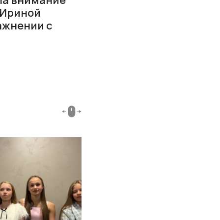
 Ириной
ажнении с