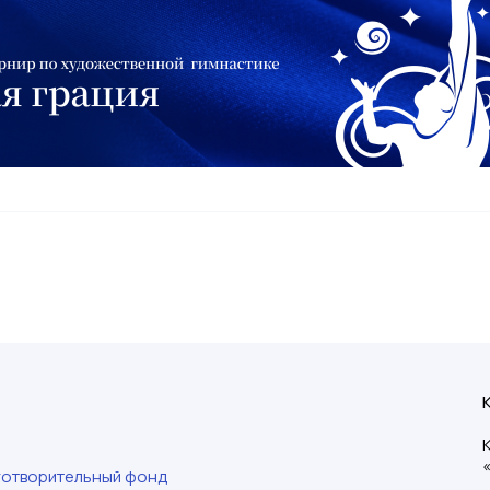
готворительный фонд