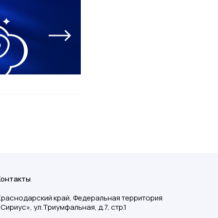
Контакты
Краснодарский край, Федеральная территория
«Сириус», ул.Триумфальная, д.7, стр.1