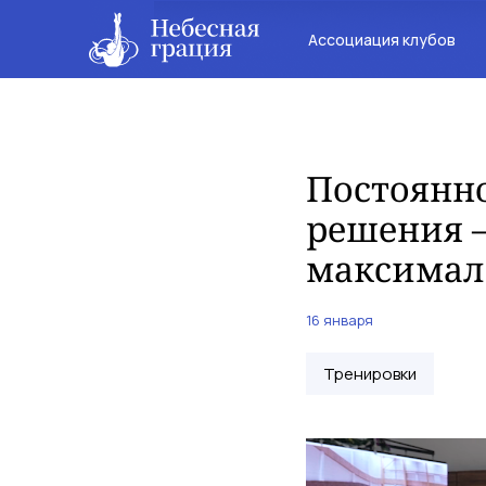
Ассоциация клубов
Постоянно
решения 
максимал
16 января
Тренировки