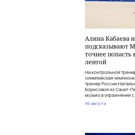
Алина Кабаева 
подсказывают М
точнее попасть 
лентой
На контрольной трени
олимпийская чемпионк
тренер России Наталь
Борисовой из Санкт-Пе
музыку в упражнении с
06 августа