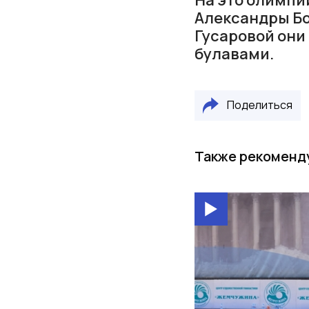
Александры Бо
Гусаровой они
булавами.
Поделиться
Также рекоменд