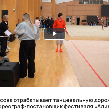
Play
Video
сова отрабатывает танцевальную дорож
ореограф-постановщик фестиваля «Али