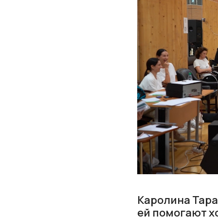
Каролина Тара
ей помогают х