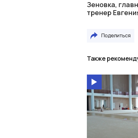
Зеновка, глав
тренер Евгени
Поделиться
Также рекоменд