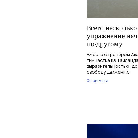
Всего несколько
упражнение нач
по-другому
Вместе с тренером Ак
гимнастка из Таиланд
выразительностью: доб
свободу движений.
06 августа