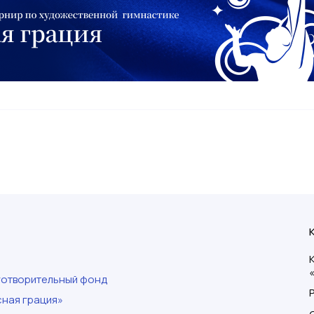
готворительный фонд
ная грация»