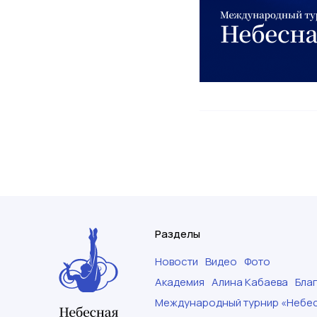
Разделы
Новости
Видео
Фото
Академия
Алина Кабаева
Бла
Международный турнир «Небес