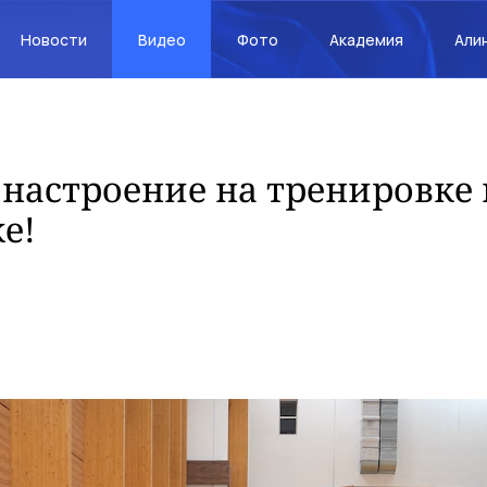
Новости
Видео
Фото
Академия
Али
настроение на тренировке 
е!