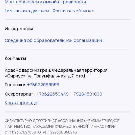
Мастер-классы и онлайн-тренировки
Гимнастика для всех
Фестиваль «Алина»
Информация
Сведения об образовательной организации
Контакты
Краснодарский край, Федеральная территория
«Сириус», ул.Триумфальная, д.7, стр.1
Ресепшн
:
+78622659559
Секретариат
:
+78622659449
,
+79284581000
Карта проезда
ФИЗКУЛЬТУРНО-СПОРТИВНАЯ АССОЦИАЦИЯ (НЕКОММЕРЧЕСКОЕ
ПАРТНЕРСТВО) «АКАДЕМИЯ ХУДОЖЕСТВЕННОЙ ГИМНАСТИКИ»
ИНН: 2367027850
|
ОГРН: 1222300058243