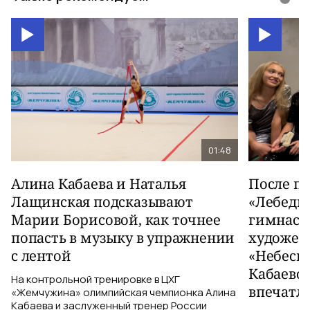
01:48
Алина Кабаева и Наталья
После п
Лащинская подсказывают
«Лебеди
Марии Борисовой, как точнее
гимнаст
попасть в музыку в упражнении
художес
с лентой
«Небесн
Кабаево
На контрольной тренировке в ЦХГ
впечатл
«Жемчужина» олимпийская чемпионка Алина
Кабаева и заслуженный тренер России