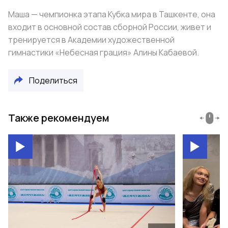
Маша — чемпионка этапа Кубка мира в Ташкенте, она
входит в основной состав сборной России, живет и
тренируется в Академии художественной
гимнастики «Небесная грация» Алины Кабаевой.
Поделиться
Также рекомендуем