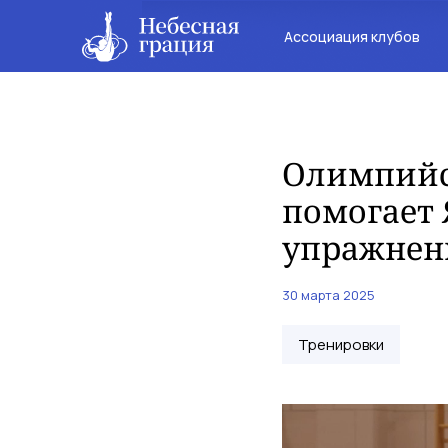
Ассоциация клубов
Олимпийс
помогает 
упражнен
30 марта 2025
Тренировки