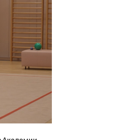
в Академии