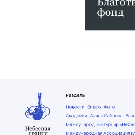
Разделы
Новости
Видео
Фото
Академия
Алина Кабаева
Бла
Международный турнир «Небес
Международная Ассоциация кл