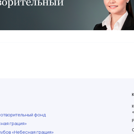
готворительный фонд
ная грация»
убов «Небесная грация»