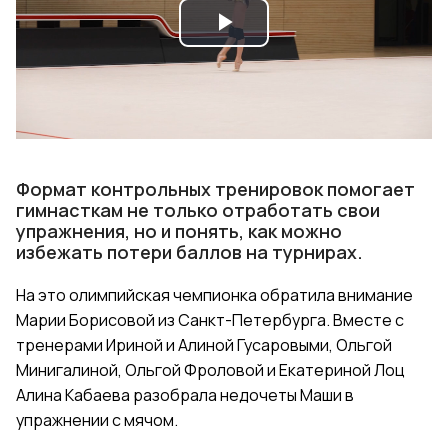
Play
Video
Формат контрольных тренировок помогает
гимнасткам не только отработать свои
упражнения, но и понять, как можно
избежать потери баллов на турнирах.
На это олимпийская чемпионка обратила внимание
Марии Борисовой из Санкт-Петербурга. Вместе с
тренерами Ириной и Алиной Гусаровыми, Ольгой
Минигалиной, Ольгой Фроловой и Екатериной Лоц
Алина Кабаева разобрала недочеты Маши в
упражнении с мячом.