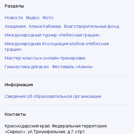
Разделы
Новости
Видео
Фото
Академия
Алина Кабаева
Благотворительный фонд
Международный турнир «Небесная грация»
Международная Ассоциация клубов «Небесная
грация»
Мастер-классы и онлайн-тренировки
Гимнастика для всех
Фестиваль «Алина»
Информация
Сведения об образовательной организации
Контакты
Краснодарский край, Федеральная территория
«Сириус», ул.Триумфальная, д.7, стр.1