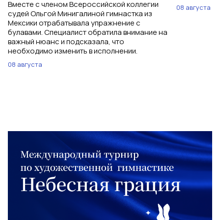
Вместе с членом Всероссийской коллегии
08 августа
судей Ольгой Минигалиной гимнастка из
Мексики отрабатывала упражнение с
булавами. Специалист обратила внимание на
важный нюанс и подсказала, что
необходимо изменить в исполнении.
08 августа