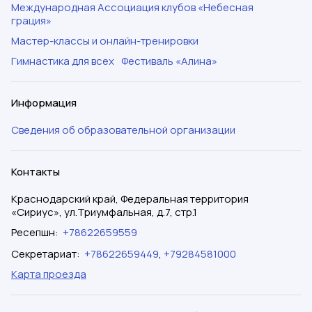
Международная Ассоциация клубов «Небесная
грация»
Мастер-классы и онлайн-тренировки
Гимнастика для всех
Фестиваль «Алина»
Информация
Сведения об образовательной организации
Контакты
Краснодарский край, Федеральная территория
«Сириус», ул.Триумфальная, д.7, стр.1
Ресепшн
:
+78622659559
Секретариат
:
+78622659449
,
+79284581000
Карта проезда