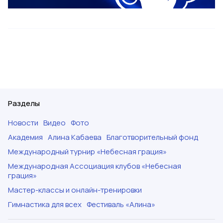
Разделы
Новости
Видео
Фото
Академия
Алина Кабаева
Благотворительный фонд
Международный турнир «Небесная грация»
Международная Ассоциация клубов «Небесная
грация»
Мастер-классы и онлайн-тренировки
Гимнастика для всех
Фестиваль «Алина»