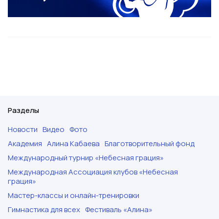
Разделы
Новости
Видео
Фото
Академия
Алина Кабаева
Благотворительный фонд
Международный турнир «Небесная грация»
Международная Ассоциация клубов «Небесная
грация»
Мастер-классы и онлайн-тренировки
Гимнастика для всех
Фестиваль «Алина»