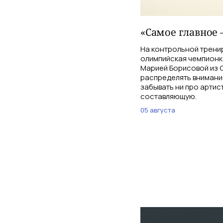
«Самое главное 
На контрольной трени
олимпийская чемпионк
Марией Борисовой из С
распределять внимани
забывать ни про артис
составляющую.
05 августа