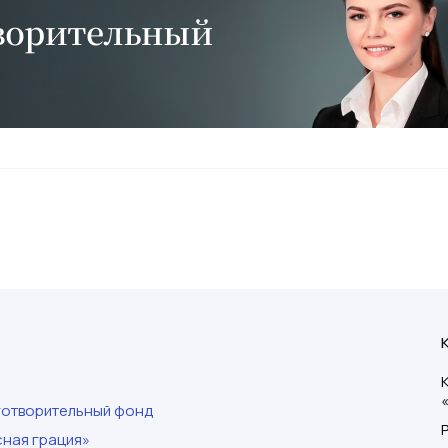
готворительный фонд
ная грация»