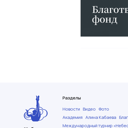
Разделы
Новости
Видео
Фото
Академия
Алина Кабаева
Бла
Международный турнир «Небес