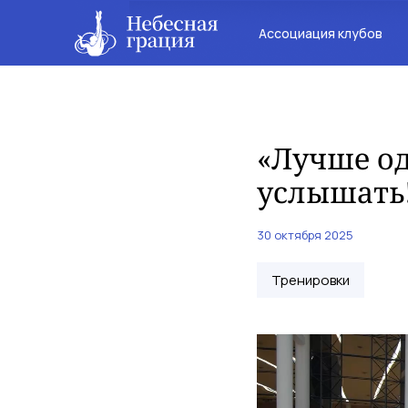
Ассоциация клубов
«Лучше од
услышать
30 октября 2025
Тренировки