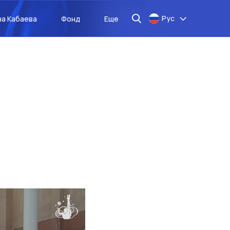
Рус
на Кабаева
Фонд
Еще