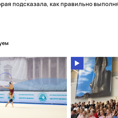
орая подсказала, как правильно выполн
уем