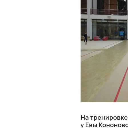
На тренировке
у Евы Кононов