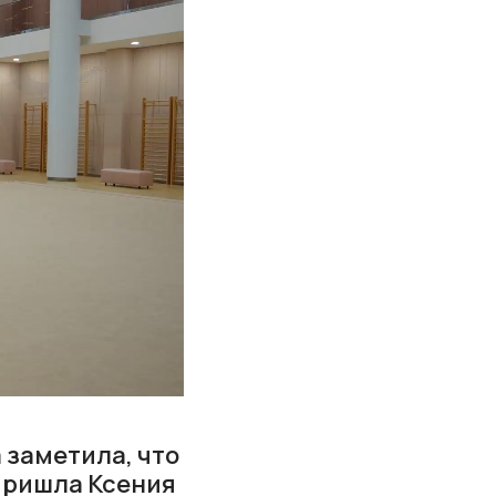
 заметила, что
пришла Ксения