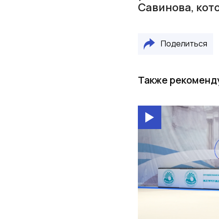
Савинова, кот
Поделиться
Также рекоменд