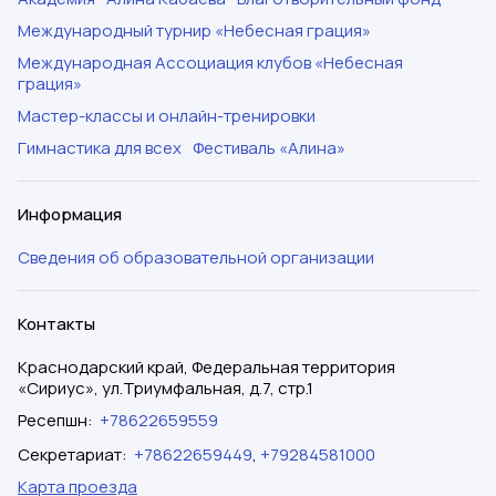
Международный турнир «Небесная грация»
Международная Ассоциация клубов «Небесная
грация»
Мастер-классы и онлайн-тренировки
Гимнастика для всех
Фестиваль «Алина»
Информация
Сведения об образовательной организации
Контакты
Краснодарский край, Федеральная территория
«Сириус», ул.Триумфальная, д.7, стр.1
Ресепшн
:
+78622659559
Секретариат
:
+78622659449
,
+79284581000
Карта проезда