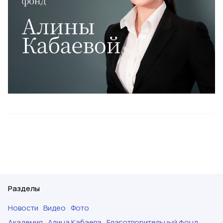
Разделы
Новости
Видео
Фото
Академия
Алина Кабаева
Благотворительный фонд