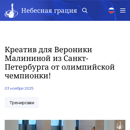
Небесная грация
Креатив для Вероники
Малининой из Санкт-
Петербурга от олимпийской
чемпионки!
03 ноября 2025
Тренировки