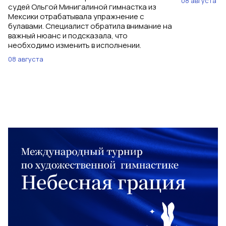
08 августа
судей Ольгой Минигалиной гимнастка из
Мексики отрабатывала упражнение с
булавами. Специалист обратила внимание на
важный нюанс и подсказала, что
необходимо изменить в исполнении.
08 августа