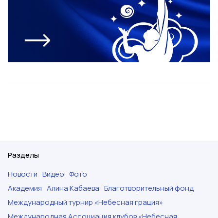
Разделы
Новости
Видео
Фото
Академия
Алина Кабаева
Благотворительный фонд
Международный турнир «Небесная грация»
Международная Ассоциация клубов «Небесная