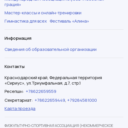
грация»
Мастер-классы и онлайн-тренировки
Гимнастика для всех
Фестиваль «Алина»
Информация
Сведения об образовательной организации
Контакты
Краснодарский край, Федеральная территория
«Сириус», ул.Триумфальная, д.7, стр.1
Ресепшн
:
+78622659559
Секретариат
:
+78622659449
,
+79284581000
Карта проезда
ФИЗКУЛЬТУРНО-СПОРТИВНАЯ АССОЦИАЦИЯ (НЕКОММЕРЧЕСКОЕ