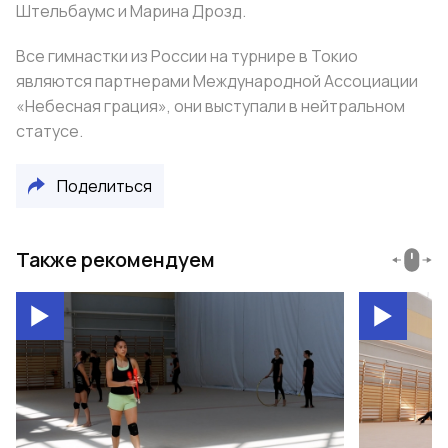
Штельбаумс и Марина Дрозд.
Все гимнастки из России на турнире в Токио
являются партнерами Международной Ассоциации
«Небесная грация», они выступали в нейтральном
статусе.
Поделиться
Также рекомендуем