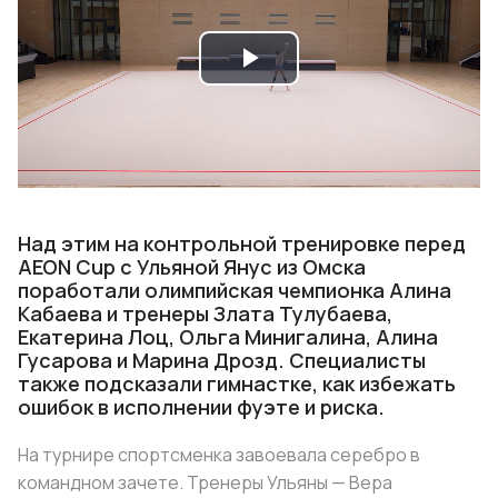
Play
Video
Над этим на контрольной тренировке перед
AEON Cup с Ульяной Янус из Омска
поработали олимпийская чемпионка Алина
Кабаева и тренеры Злата Тулубаева,
Екатерина Лоц, Ольга Минигалина, Алина
Гусарова и Марина Дрозд. Специалисты
также подсказали гимнастке, как избежать
ошибок в исполнении фуэте и риска.
На турнире спортсменка завоевала серебро в
командном зачете. Тренеры Ульяны — Вера