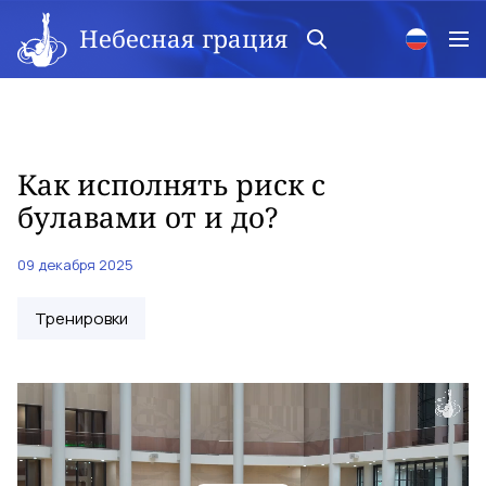
Небесная грация
Как исполнять риск с
булавами от и до?
09 декабря 2025
Тренировки