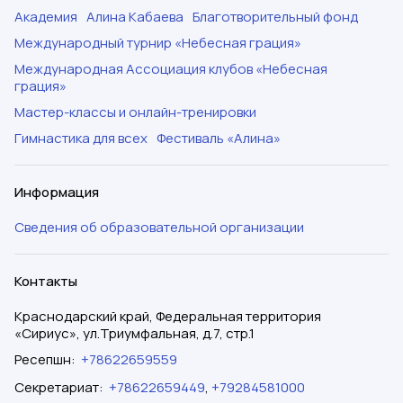
Академия
Алина Кабаева
Благотворительный фонд
Международный турнир «Небесная грация»
Международная Ассоциация клубов «Небесная
грация»
Мастер-классы и онлайн-тренировки
Гимнастика для всех
Фестиваль «Алина»
Информация
Сведения об образовательной организации
Контакты
Краснодарский край, Федеральная территория
«Сириус», ул.Триумфальная, д.7, стр.1
Ресепшн
:
+78622659559
Секретариат
:
+78622659449
,
+79284581000