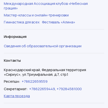
Международная Ассоциация клубов «Небесная
грация»
Мастер-классы и онлайн-тренировки
Гимнастика для всех
Фестиваль «Алина»
Информация
Сведения об образовательной организации
Контакты
Краснодарский край, Федеральная территория
«Сириус», ул.Триумфальная, д.7, стр.1
Ресепшн
:
+78622659559
Секретариат
:
+78622659449
,
+79284581000
Карта проезда