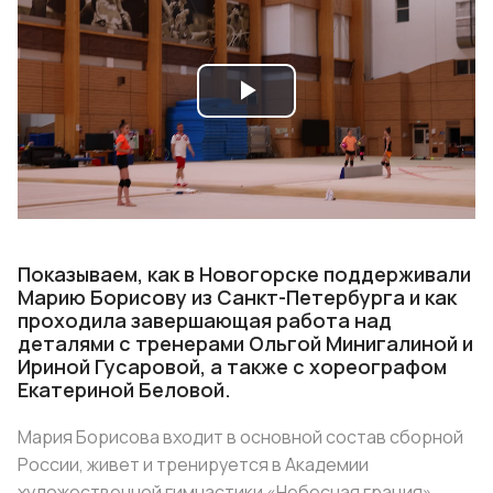
Play
Video
Показываем, как в Новогорске поддерживали
Марию Борисову из Санкт-Петербурга и как
проходила завершающая работа над
деталями с тренерами Ольгой Минигалиной и
Ириной Гусаровой, а также с хореографом
Екатериной Беловой.
Мария Борисова входит в основной состав сборной
России, живет и тренируется в Академии
художественной гимнастики «Небесная грация»