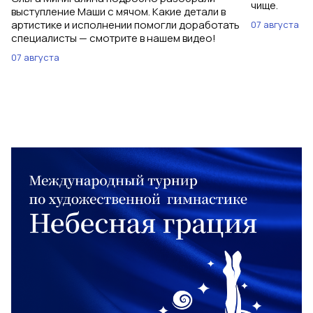
чище.
выступление Маши с мячом. Какие детали в
артистике и исполнении помогли доработать
07 августа
специалисты — смотрите в нашем видео!
07 августа