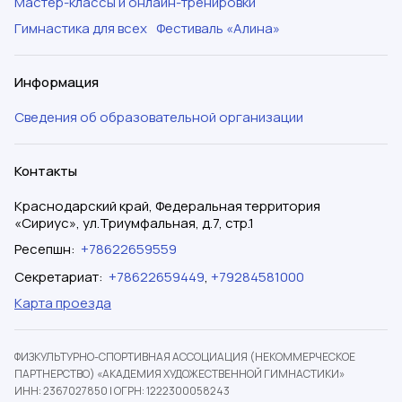
Мастер-классы и онлайн-тренировки
Гимнастика для всех
Фестиваль «Алина»
Информация
Сведения об образовательной организации
Контакты
Краснодарский край, Федеральная территория
«Сириус», ул.Триумфальная, д.7, стр.1
Ресепшн
:
+78622659559
Секретариат
:
+78622659449
,
+79284581000
Карта проезда
ФИЗКУЛЬТУРНО-СПОРТИВНАЯ АССОЦИАЦИЯ (НЕКОММЕРЧЕСКОЕ
ПАРТНЕРСТВО) «АКАДЕМИЯ ХУДОЖЕСТВЕННОЙ ГИМНАСТИКИ»
ИНН: 2367027850
|
ОГРН: 1222300058243