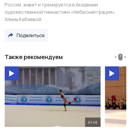
России, живет и тренируется в Академии
художественной гимнастики «Небесная грация»
Алины Кабаевой.
Поделиться
Также рекомендуем
01:45