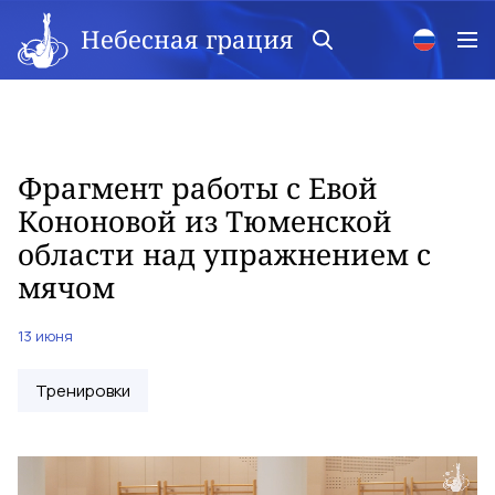
Небесная грация
Фрагмент работы с Евой
Кононовой из Тюменской
области над упражнением с
мячом
13 июня
Тренировки