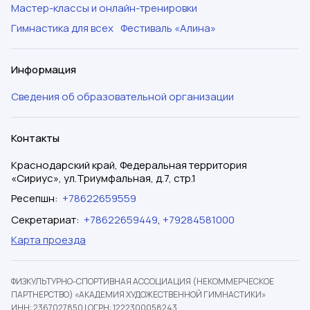
Мастер-классы и онлайн-тренировки
Гимнастика для всех
Фестиваль «Алина»
Информация
Сведения об образовательной организации
Контакты
Краснодарский край, Федеральная территория
«Сириус», ул.Триумфальная, д.7, стр.1
Ресепшн
:
+78622659559
Секретариат
:
+78622659449
,
+79284581000
Карта проезда
ФИЗКУЛЬТУРНО-СПОРТИВНАЯ АССОЦИАЦИЯ (НЕКОММЕРЧЕСКОЕ
ПАРТНЕРСТВО) «АКАДЕМИЯ ХУДОЖЕСТВЕННОЙ ГИМНАСТИКИ»
ИНН: 2367027850
|
ОГРН: 1222300058243