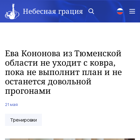
Небесная грация
Ева Кононова из Тюменской
области не уходит с ковра,
пока не выполнит план и не
останется довольной
прогонами
21 мая
Тренировки