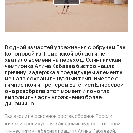
Play
Video
В одной из частей упражнения с обручем Еве
Кононовой из Тюменской области не
хватало времени на переход. Олимпийская
чемпионка Алина Кабаева быстро нашла
причину: задержка в предыдущем элементе
мешала сохранить нужный темп. Вместе с
гимнасткой и тренером Евгенией Елисеевой
она разобрала этот момент и помогла
выполнить часть упражнения более
динамично.
Ева входит в основной состав сборной России,
живет и тренируется в Академии художественной
гимнастики «Небесная грация» Алины Кабаевой.