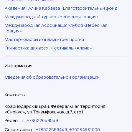
Академия
Алина Кабаева
Благотворительный фонд
Международный турнир «Небесная грация»
Международная Ассоциация клубов «Небесная
грация»
Мастер-классы и онлайн-тренировки
Гимнастика для всех
Фестиваль «Алина»
Информация
Сведения об образовательной организации
Контакты
Краснодарский край, Федеральная территория
«Сириус», ул.Триумфальная, д.7, стр.1
Ресепшн
:
+78622659559
Секретариат
:
+78622659449
,
+79284581000