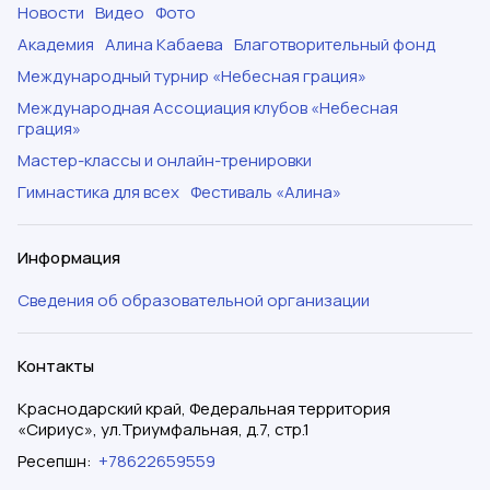
Новости
Видео
Фото
Академия
Алина Кабаева
Благотворительный фонд
Международный турнир «Небесная грация»
Международная Ассоциация клубов «Небесная
грация»
Мастер-классы и онлайн-тренировки
Гимнастика для всех
Фестиваль «Алина»
Информация
Сведения об образовательной организации
Контакты
Краснодарский край, Федеральная территория
«Сириус», ул.Триумфальная, д.7, стр.1
Ресепшн
:
+78622659559