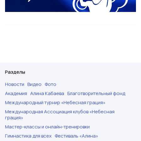
Разделы
Новости
Видео
Фото
Академия
Алина Кабаева
Благотворительный фонд
Международный турнир «Небесная грация»
Международная Ассоциация клубов «Небесная
грация»
Мастер-классы и онлайн-тренировки
Гимнастика для всех
Фестиваль «Алина»