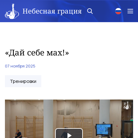
Небесная грация
«Дай себе мах!»
07 ноября 2025
Тренировки