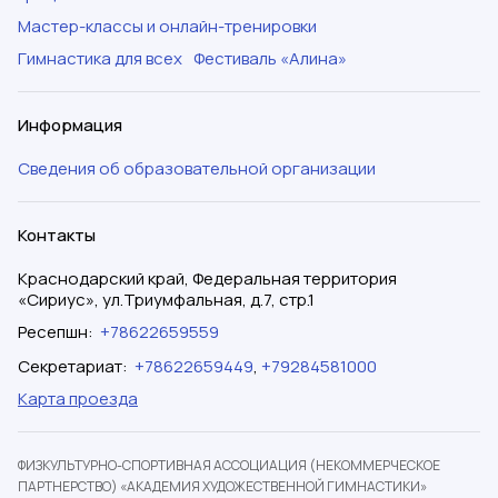
Мастер-классы и онлайн-тренировки
Гимнастика для всех
Фестиваль «Алина»
Информация
Сведения об образовательной организации
Контакты
Краснодарский край, Федеральная территория
«Сириус», ул.Триумфальная, д.7, стр.1
Ресепшн
:
+78622659559
Секретариат
:
+78622659449
,
+79284581000
Карта проезда
ФИЗКУЛЬТУРНО-СПОРТИВНАЯ АССОЦИАЦИЯ (НЕКОММЕРЧЕСКОЕ
ПАРТНЕРСТВО) «АКАДЕМИЯ ХУДОЖЕСТВЕННОЙ ГИМНАСТИКИ»