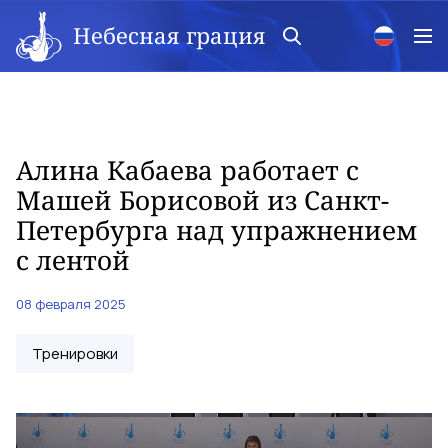
Небесная грация
Алина Кабаева работает с
Машей Борисовой из Санкт-
Петербурга над упражнением
с лентой
08 февраля 2025
Тренировки