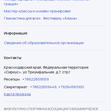
грация»
Мастер-классы и онлайн-тренировки
Гимнастика для всех
Фестиваль «Алина»
Информация
Сведения об образовательной организации
Контакты
Краснодарский край, Федеральная территория
«Сириус», ул.Триумфальная, д.7, стр.1
Ресепшн
:
+78622659559
Секретариат
:
+78622659449
,
+79284581000
Карта проезда
ФИЗКУЛЬТУРНО-СПОРТИВНАЯ АССОЦИАЦИЯ (НЕКОММЕРЧЕСКОЕ