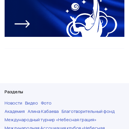
Разделы
Новости
Видео
Фото
Академия
Алина Кабаева
Благотворительный фонд
Международный турнир «Небесная грация»
Международная Ассоциация клубов «Небесная