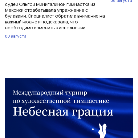
08 августа
судей Ольгой Минигалиной гимнастка из
Мексики отрабатывала упражнение с
булавами. Специалист обратила внимание на
важный нюанс и подсказала, что
необходимо изменить в исполнении.
08 августа