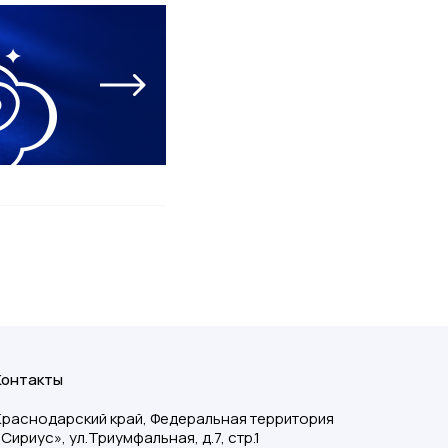
Контакты
Краснодарский край, Федеральная территория
«Сириус», ул.Триумфальная, д.7, стр.1