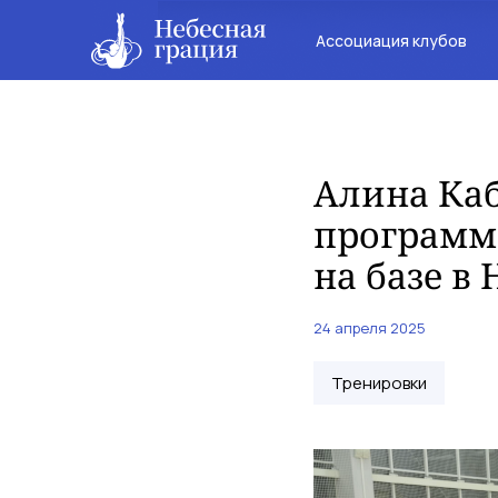
Ассоциация клубов
Алина Каб
программ
на базе в
24 апреля 2025
Тренировки