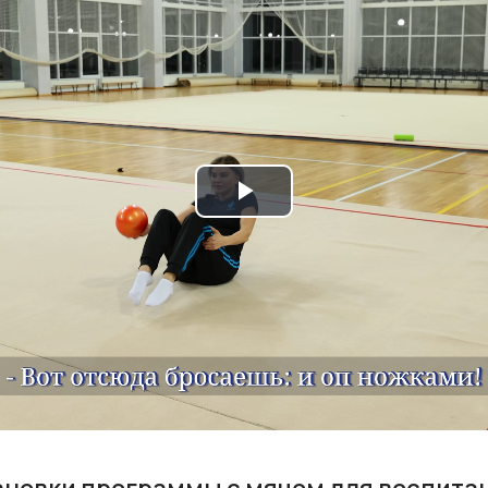
Play
Video
ановки программы с мячом для воспит