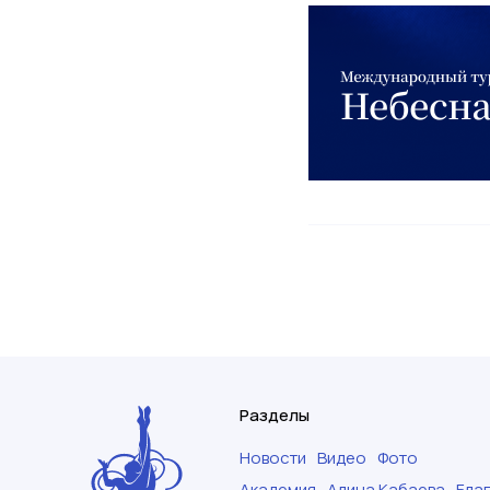
Разделы
Новости
Видео
Фото
Академия
Алина Кабаева
Бла