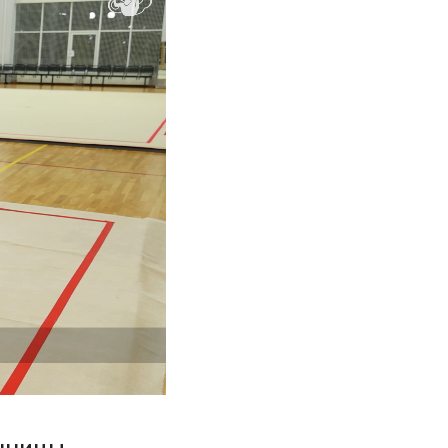
анницы