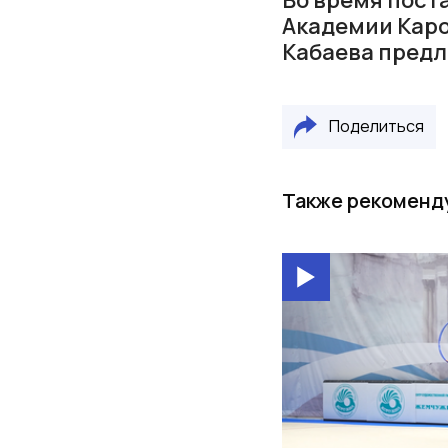
Академии Кар
Кабаева предл
Поделиться
Также рекоменд