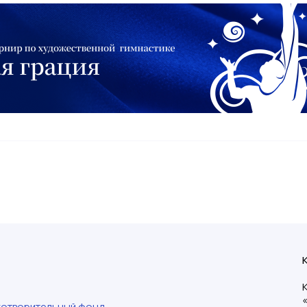
готворительный фонд