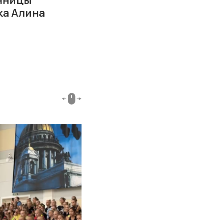
ка Алина