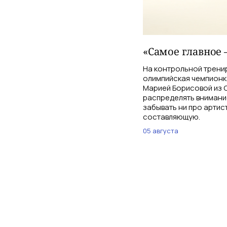
«Самое главное 
На контрольной трени
олимпийская чемпионк
Марией Борисовой из С
распределять внимани
забывать ни про артис
составляющую.
05 августа