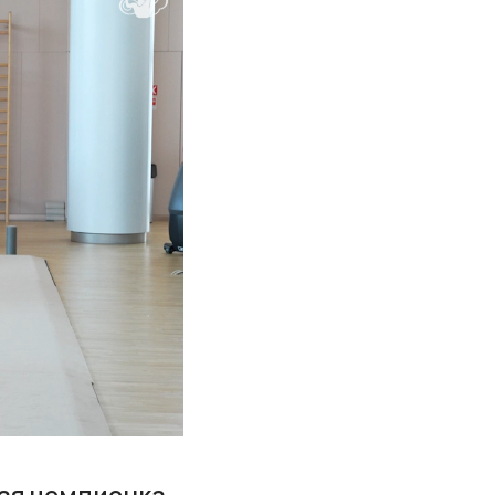
ая чемпионка