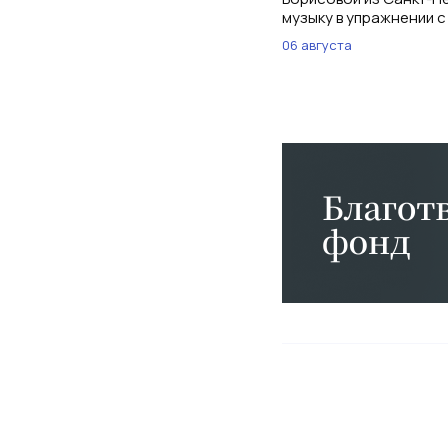
музыку в упражнении с
06 августа