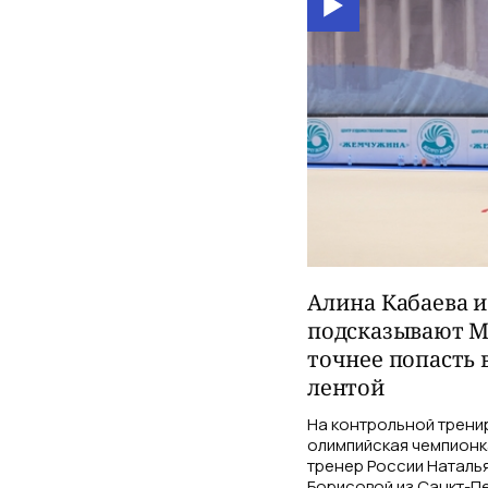
Алина Кабаева 
подсказывают М
точнее попасть 
лентой
На контрольной трени
олимпийская чемпионк
тренер России Наталь
Борисовой из Санкт-Пе