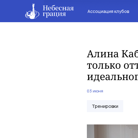
Ассоциация клубов
Алина Каб
только от
идеально
03 июня
Тренировки