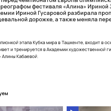
ореографом фестиваля «Алина» Ириной 
демии Ириной Гусаровой разбирала пр
цевальной дорожке, а также меняла пере
пионкой этапа Кубка мира в Ташкенте, входит в о
ивет и тренируется в Академии художественной г
 Алины Кабаевой.
уем