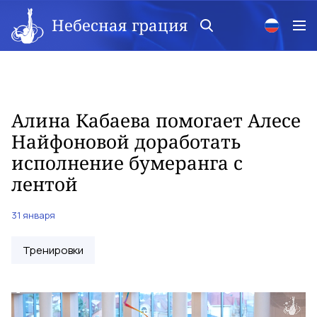
Небесная грация
Алина Кабаева помогает Алесе
Найфоновой доработать
исполнение бумеранга с
лентой
31 января
Тренировки