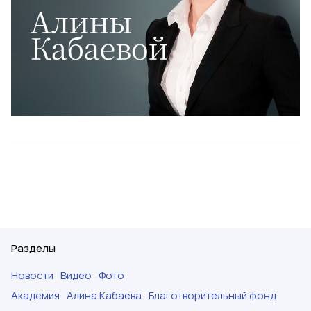
Разделы
Новости
Видео
Фото
Академия
Алина Кабаева
Благотворительный фонд