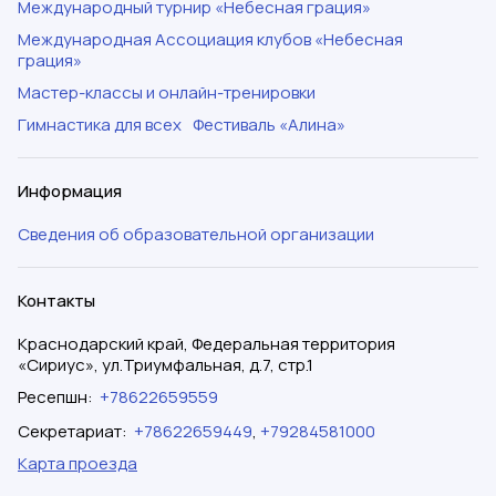
Международный турнир «Небесная грация»
Международная Ассоциация клубов «Небесная
грация»
Мастер-классы и онлайн-тренировки
Гимнастика для всех
Фестиваль «Алина»
Информация
Сведения об образовательной организации
Контакты
Краснодарский край, Федеральная территория
«Сириус», ул.Триумфальная, д.7, стр.1
Ресепшн
:
+78622659559
Секретариат
:
+78622659449
,
+79284581000
Карта проезда