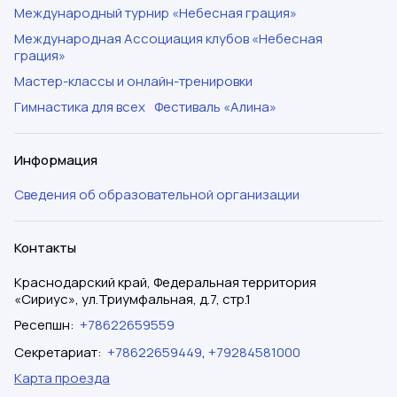
Международный турнир «Небесная грация»
Международная Ассоциация клубов «Небесная
грация»
Мастер-классы и онлайн-тренировки
Гимнастика для всех
Фестиваль «Алина»
Информация
Сведения об образовательной организации
Контакты
Краснодарский край, Федеральная территория
«Сириус», ул.Триумфальная, д.7, стр.1
Ресепшн
:
+78622659559
Секретариат
:
+78622659449
,
+79284581000
Карта проезда