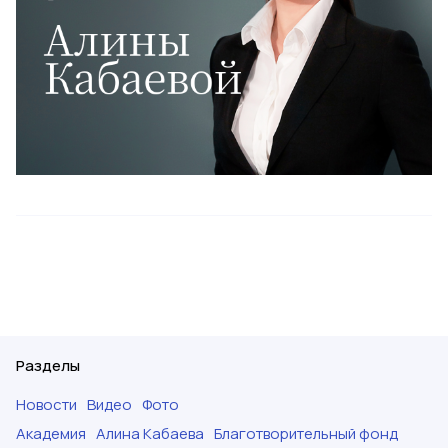
Разделы
Новости
Видео
Фото
Академия
Алина Кабаева
Благотворительный фонд