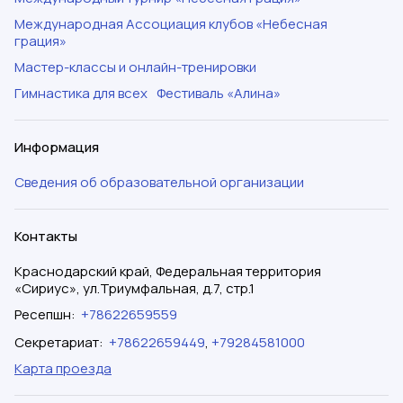
Международная Ассоциация клубов «Небесная
грация»
Мастер-классы и онлайн-тренировки
Гимнастика для всех
Фестиваль «Алина»
Информация
Сведения об образовательной организации
Контакты
Краснодарский край, Федеральная территория
«Сириус», ул.Триумфальная, д.7, стр.1
Ресепшн
:
+78622659559
Секретариат
:
+78622659449
,
+79284581000
Карта проезда