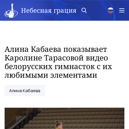
Небесная грация
Алина Кабаева показывает
Каролине Тарасовой видео
белорусских гимнасток с их
любимыми элементами
Алина Кабаева