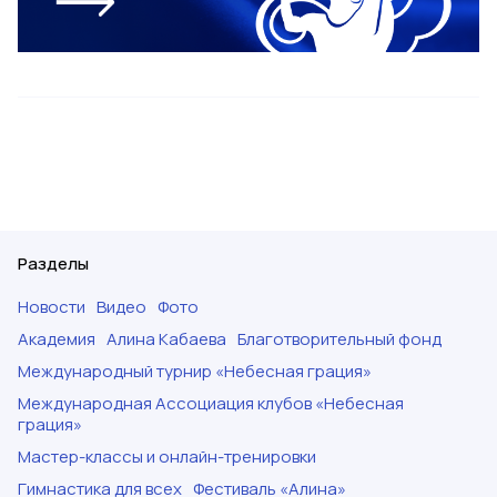
Разделы
Новости
Видео
Фото
Академия
Алина Кабаева
Благотворительный фонд
Международный турнир «Небесная грация»
Международная Ассоциация клубов «Небесная
грация»
Мастер-классы и онлайн-тренировки
Гимнастика для всех
Фестиваль «Алина»